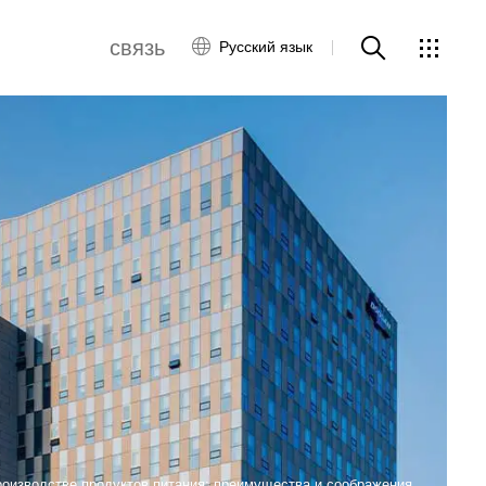
связь
Русский язык
ты
обслуживание
клиентов
связаться с нами
Глобальная сеть
оизводстве продуктов питания: преимущества и соображения