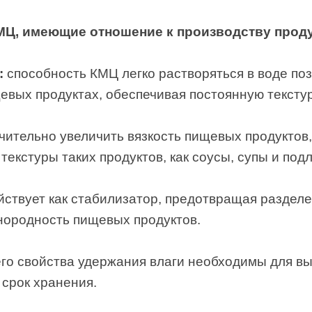
Ц, имеющие отношение к производству проду
:
способность КМЦ легко растворяться в воде по
евых продуктах, обеспечивая постоянную текстур
чительно увеличить вязкость пищевых продуктов,
екстуры таких продуктов, как соусы, супы и подл
ствует как стабилизатор, предотвращая разделе
ородность пищевых продуктов.
его свойства удержания влаги необходимы для в
 срок хранения.