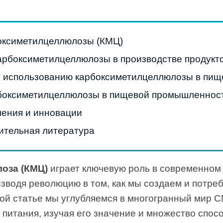
оксиметилцеллюлозы (КМЦ)
рбоксиметилцеллюлозы в производстве продукто
 использованию карбоксиметилцеллюлозы в пищ
боксиметилцеллюлозы в пищевой промышленнос
ения и инновации
ительная литература
оза (КМЦ)
играет ключевую роль в современном
изводя революцию в том, как мы создаем и потр
ой статье мы углубляемся в многогранный мир C
 питания, изучая его значение и множество спос