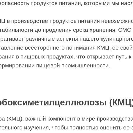
езопасность продуктов питания, которыми мы нас
Ц в производстве продуктов питания невозможно
стабильности до продления срока хранения, CMC
трагивает различные аспекты нашего кулинарног
тавление всестороннего понимания КМЦ, ее свой
ания в пищевых продуктах, что открывает путь к
формировании пищевой промышленности.
рбоксиметилцеллюлозы (КМЦ
 (КМЦ), важный компонент в мире производства
ельного изучения, чтобы полностью оценить ее 