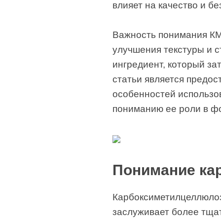
влияет на качество и б
Важность понимания КМ
улучшения текстуры и 
ингредиент, который за
статьи является предос
особенностей использов
пониманию ее роли в 
Понимание ка
Карбоксиметилцеллюлоза
заслуживает более тщат