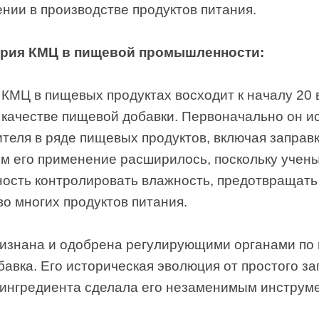
ии в производстве продуктов питания.
ория КМЦ в пищевой промышленности:
КМЦ в пищевых продуктах восходит к началу 20 в
 качестве пищевой добавки. Первоначально он и
ителя в ряде пищевых продуктов, включая заправк
м его применение расширилось, поскольку учен
ность контролировать влажность, предотвращать
о многих продуктов питания.
изнана и одобрена регулирующими органами по 
авка. Его историческая эволюция от простого за
ингредиента сделала его незаменимым инструме