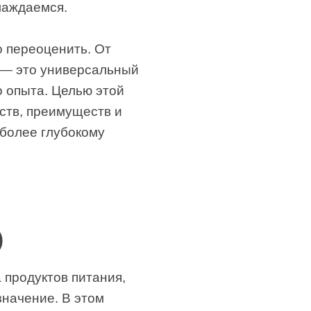
лаждаемся.
 переоценить. От
 — это универсальный
о опыта. Целью этой
ств, преимуществ и
 более глубокому
)
 продуктов питания,
значение. В этом