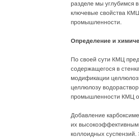
разделе мы углубимся в
ключевые свойства КМЦ
промышленности.
Определение и химиче
По своей сути КМЦ пре
содержащегося в стенка
модификации целлюлозы
целлюлозу водораствор
промышленности КМЦ об
Добавление карбоксиме
их высокоэффективными
коллоидных суспензий. 