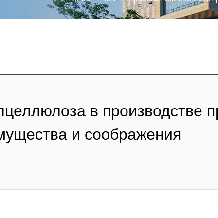
лцеллюлоза в производстве п
мущества и соображения