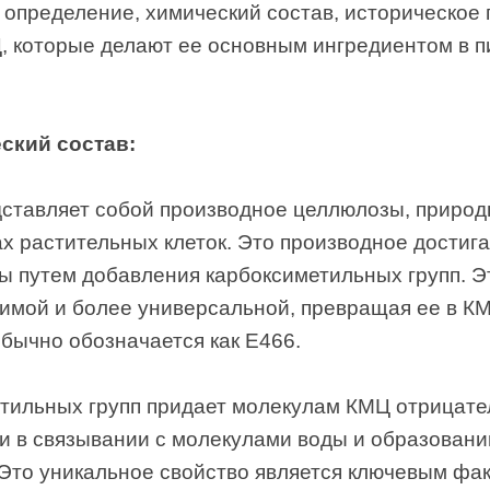
 определение, химический состав, историческое
, которые делают ее основным ингредиентом в 
ский состав:
дставляет собой производное целлюлозы, природ
х растительных клеток. Это производное достиг
 путем добавления карбоксиметильных групп. Э
имой и более универсальной, превращая ее в К
ычно обозначается как E466.
тильных групп придает молекулам КМЦ отрицател
 в связывании с молекулами воды и образовани
Это уникальное свойство является ключевым фак