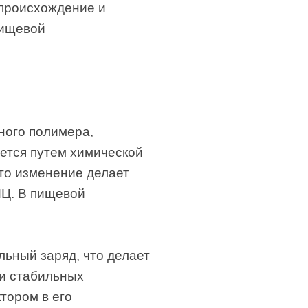
 происхождение и
пищевой
ного полимера,
ается путем химической
то изменение делает
МЦ. В пищевой
ьный заряд, что делает
и стабильных
тором в его