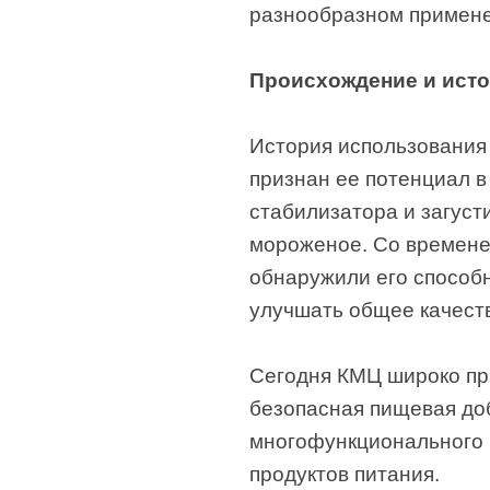
разнообразном применен
Происхождение и ист
История использования 
признан ее потенциал в
стабилизатора и загуст
мороженое. Со времене
обнаружили его способ
улучшать общее качеств
Сегодня КМЦ широко пр
безопасная пищевая доб
многофункционального 
продуктов питания.