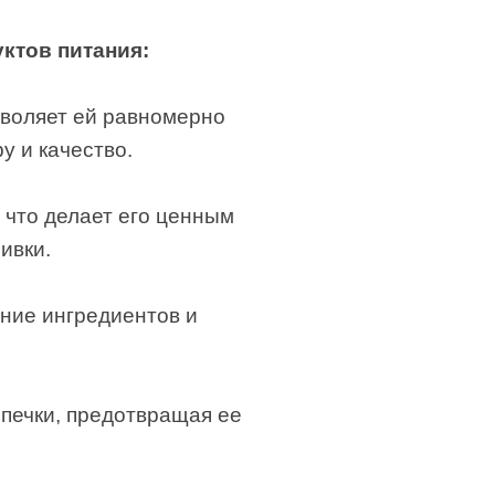
ктов питания:
зволяет ей равномерно
у и качество.
 что делает его ценным
ивки.
ние ингредиентов и
ыпечки, предотвращая ее