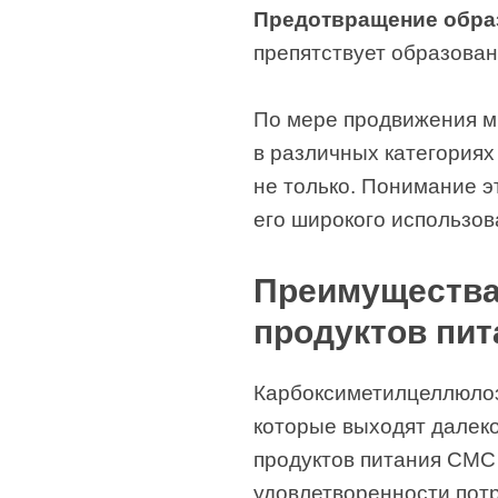
Предотвращение обра
препятствует образован
По мере продвижения м
в различных категориях
не только. Понимание 
его широкого использо
Преимущества
продуктов пит
Карбоксиметилцеллюлоз
которые выходят далеко
продуктов питания CMC
удовлетворенности пот