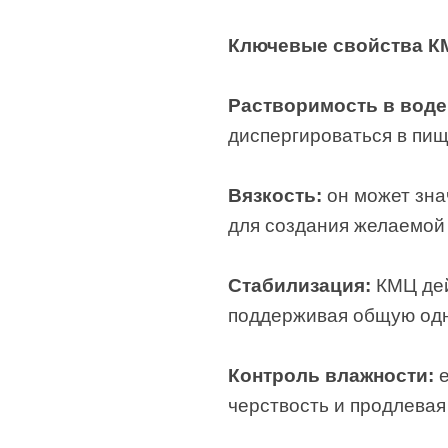
Ключевые свойства КМ
Растворимость в воде
диспергироваться в пищ
Вязкость:
он может зна
для создания желаемой т
Стабилизация:
КМЦ дей
поддерживая общую одн
Контроль влажности:
черствость и продлевая