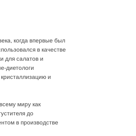
ека, когда впервые был
спользовался в качестве
и для салатов и
ые-диетологи
 кристаллизацию и
всему миру как
густителя до
нтом в производстве