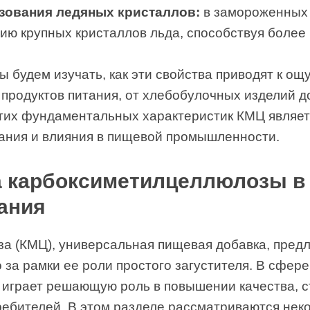
зования ледяных кристаллов:
в замороженных
ию крупных кристаллов льда, способствуя более 
ы будем изучать, как эти свойства приводят к 
 продуктов питания, от хлебобулочных изделий д
этих фундаментальных характеристик КМЦ являе
вания и влияния в пищевой промышленности.
 карбоксиметилцеллюлозы в 
ания
а (КМЦ), универсальная пищевая добавка, предл
 за рамки ее роли простого загустителя. В сфер
 играет решающую роль в повышении качества, 
ребителей. В этом разделе рассматриваются не