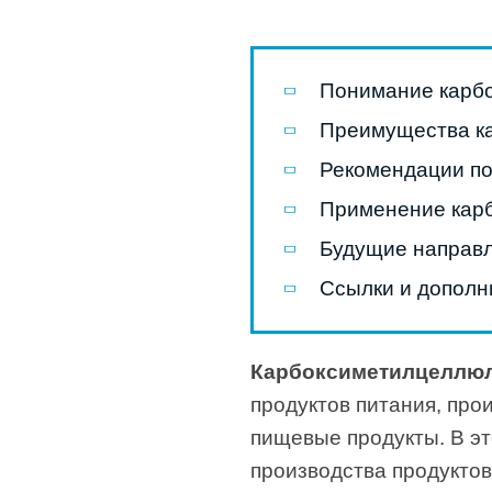
Понимание карб
Преимущества ка
Рекомендации по
Применение кар
Будущие направл
Ссылки и дополн
Карбоксиметилцеллюл
продуктов питания, про
пищевые продукты. В эт
производства продуктов