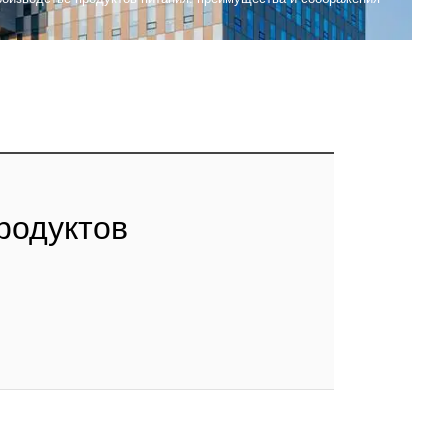
родуктов