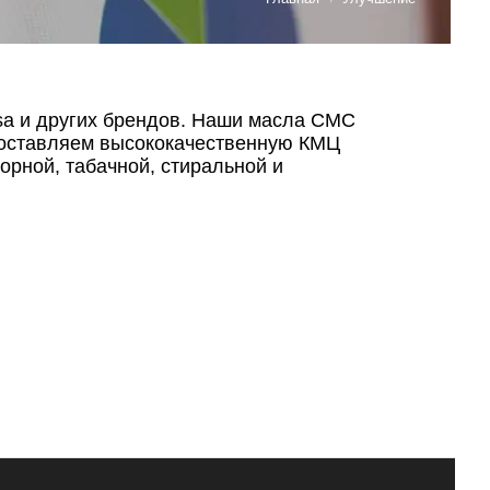
sa и других брендов. Наши масла CMC
 поставляем высококачественную КМЦ
орной, табачной, стиральной и